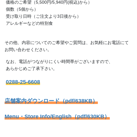
価格のご希望（5,500円/5,940円(税込)から）
個数（5個から）
受け取り日時（ご注文より3日後から）
アレルギーなどの特別食
その他、内容についてのご希望やご質問は、お気軽にお電話にて
お問い合わせください。
なお、電話がつながりにくい時間帯がございますので、
あらかじめご了承下さい。
0288-25-6608
店舗案内ダウンロード（pdf/638KB）
Menu・Store Info/English（pdf/630KB）