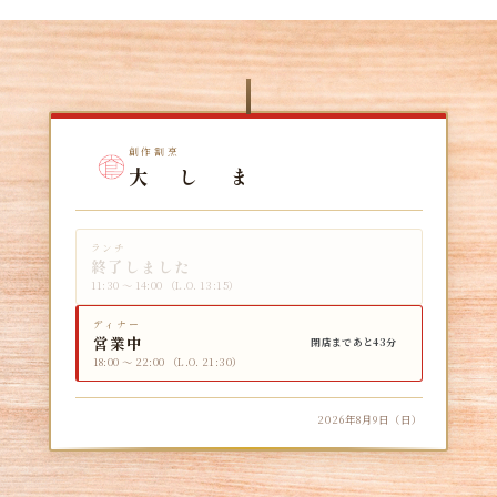
創作割烹
大 し ま
ランチ
終了しました
11:30 〜 14:00 （L.O. 13:15）
ディナー
営業中
閉店まであと43分
18:00 〜 22:00 （L.O. 21:30）
2026年8月9日（日）